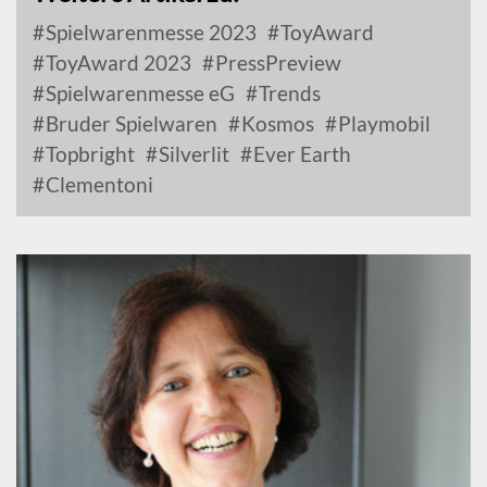
Spielwarenmesse 2023
ToyAward
ToyAward 2023
PressPreview
Spielwarenmesse eG
Trends
Bruder Spielwaren
Kosmos
Playmobil
Topbright
Silverlit
Ever Earth
Clementoni