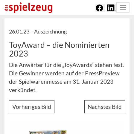
Togg
navi
26.01.23 –
Auszeichnung
ToyAward – die Nominierten
2023
Die Anwärter für die „ToyAwards“ stehen fest.
Die Gewinner werden auf der PressPreview
der Spielwarenmesse am 31. Januar 2023
verkündet.
Vorheriges Bild
Nächstes Bild