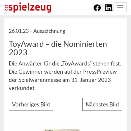
Togg
navi
26.01.23 –
Auszeichnung
ToyAward – die Nominierten
2023
Die Anwärter für die „ToyAwards“ stehen fest.
Die Gewinner werden auf der PressPreview
der Spielwarenmesse am 31. Januar 2023
verkündet.
Vorheriges Bild
Nächstes Bild