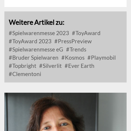
Weitere Artikel zu:
Spielwarenmesse 2023
ToyAward
ToyAward 2023
PressPreview
Spielwarenmesse eG
Trends
Bruder Spielwaren
Kosmos
Playmobil
Topbright
Silverlit
Ever Earth
Clementoni