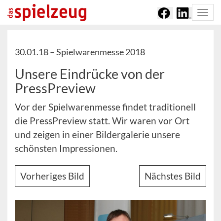
Togg
navi
30.01.18 –
Spielwarenmesse 2018
Unsere Eindrücke von der
PressPreview
Vor der Spielwarenmesse findet traditionell
die PressPreview statt. Wir waren vor Ort
und zeigen in einer Bildergalerie unsere
schönsten Impressionen.
Vorheriges Bild
Nächstes Bild