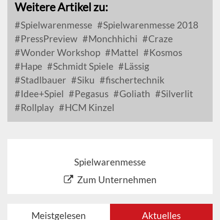
Weitere Artikel zu:
Spielwarenmesse
Spielwarenmesse 2018
PressPreview
Monchhichi
Craze
Wonder Workshop
Mattel
Kosmos
Hape
Schmidt Spiele
Lässig
Stadlbauer
Siku
fischertechnik
Idee+Spiel
Pegasus
Goliath
Silverlit
Rollplay
HCM Kinzel
Spielwarenmesse
Zum Unternehmen
Meistgelesen
Aktuelles