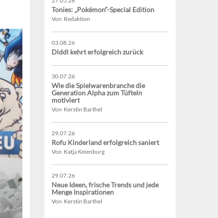
27.05.26
Tonies: „Pokémon“-Special Edition
Von Redaktion
03.08.26
Diddl kehrt erfolgreich zurück
30.07.26
Wie die Spielwarenbranche die
Generation Alpha zum Tüfteln
motiviert
Von Kerstin Barthel
29.07.26
Rofu Kinderland erfolgreich saniert
Von Katja Keienburg
29.07.26
Neue Ideen, frische Trends und jede
Menge Inspirationen
Von Kerstin Barthel