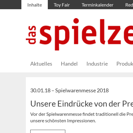
Inhalte
Toy Fair
Terminkalender
Red
Aktuelles
Handel
Industrie
Produk
30.01.18 –
Spielwarenmesse 2018
Unsere Eindrücke von der Pr
Vor der Spielwarenmesse findet traditionell die Pre
unsere schönsten Impressionen.