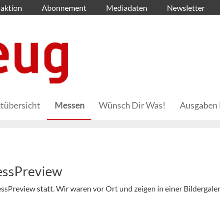
aktion
Abonnement
Mediadaten
Newsletter
tübersicht
Messen
Wünsch Dir Was!
Ausgaben 
essPreview
ssPreview statt. Wir waren vor Ort und zeigen in einer Bildergaler