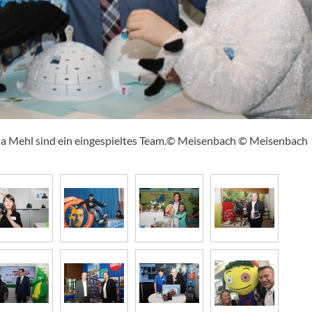
cha Mehl sind ein eingespieltes Team.© Meisenbach © Meisenbach