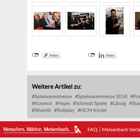
Weitere Artikel zu:
Spielwarenmesse
Spielwarenmesse 2018
Pre
Kosmos
Hape
Schmidt Spiele
Lässig
Sta
Silverlit
Rollplay
HCM Kinzel
FAQ
Meisenbach Verl