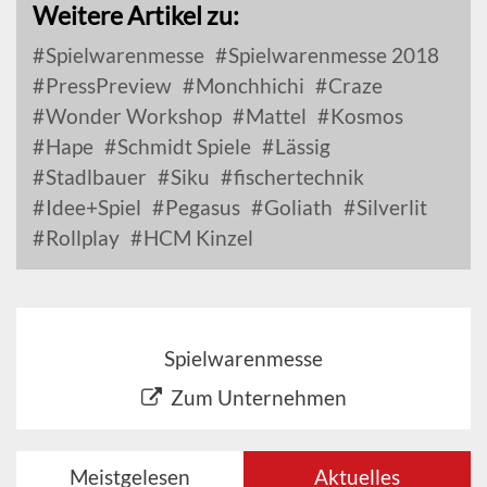
Weitere Artikel zu:
Spielwarenmesse
Spielwarenmesse 2018
PressPreview
Monchhichi
Craze
Wonder Workshop
Mattel
Kosmos
Hape
Schmidt Spiele
Lässig
Stadlbauer
Siku
fischertechnik
Idee+Spiel
Pegasus
Goliath
Silverlit
Rollplay
HCM Kinzel
Spielwarenmesse
Zum Unternehmen
Meistgelesen
Aktuelles