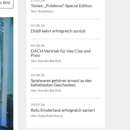
27.05.26
s Bild
Tonies: „Pokémon“-Special Edition
Von Redaktion
03.08.26
Diddl kehrt erfolgreich zurück
04.08.26
DACH-Vertrieb für Hey Clay und
Pixio
Von Kerstin Barthel
03.08.26
Spielwaren gehören erneut zu den
beliebtesten Geschenken
Von Kerstin Barthel
29.07.26
Rofu Kinderland erfolgreich saniert
Von Katja Keienburg