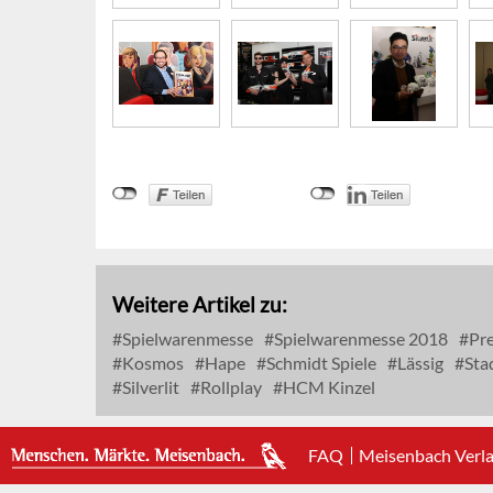
Weitere Artikel zu:
Spielwarenmesse
Spielwarenmesse 2018
Pre
Kosmos
Hape
Schmidt Spiele
Lässig
Sta
Silverlit
Rollplay
HCM Kinzel
FAQ
Meisenbach Verl