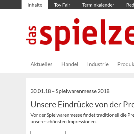
Inhalte
Toy Fair
Terminkalender
Red
Aktuelles
Handel
Industrie
Produk
30.01.18 –
Spielwarenmesse 2018
Unsere Eindrücke von der Pr
Vor der Spielwarenmesse findet traditionell die Pre
unsere schönsten Impressionen.