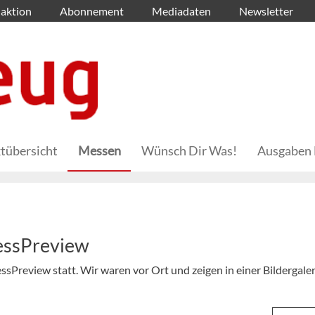
aktion
Abonnement
Mediadaten
Newsletter
tübersicht
Messen
Wünsch Dir Was!
Ausgaben 
essPreview
ssPreview statt. Wir waren vor Ort und zeigen in einer Bildergaler