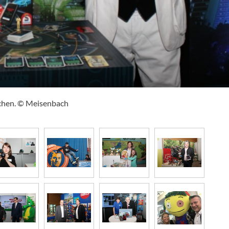
ochen. © Meisenbach