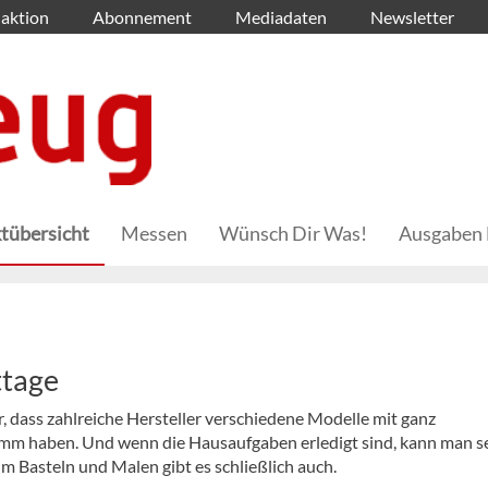
aktion
Abonnement
Mediadaten
Newsletter
tübersicht
Messen
Wünsch Dir Was!
Ausgaben 
ttage
r, dass zahlreiche Hersteller verschiedene Modelle mit ganz
mm haben. Und wenn die Hausaufgaben erledigt sind, kann man s
um Basteln und Malen gibt es schließlich auch.