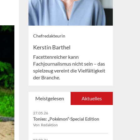
Chefredakteurin
Kerstin Barthel
Facettenreicher kann
Fachjournalismus nicht sein – das
spielzeug vereint die Vielfältigkeit
der Branche.
Meistgelesen
Aktuelles
27.05.26
Tonies: „Pokémon“-Special Edition
Von Redaktion