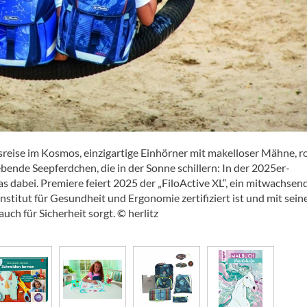
eise im Kosmos, einzigartige Einhörner mit makelloser Mähne, r
ende Seepferdchen, die in der Sonne schillern: In der 2025er-
as dabei. Premiere feiert 2025 der „FiloActive XL“, ein mitwachsen
stitut für Gesundheit und Ergonomie zertifiziert ist und mit sei
uch für Sicherheit sorgt. © herlitz