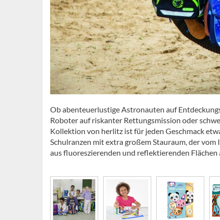
Ob abenteuerlustige Astronauten auf Entdeckungsr
Roboter auf riskanter Rettungsmission oder schweb
Kollektion von herlitz ist für jeden Geschmack etw
Schulranzen mit extra großem Stauraum, der vom In
aus fluoreszierenden und reflektierenden Flächen a