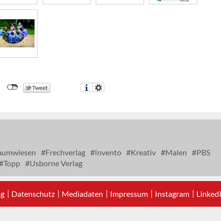
aumwiesen
Frechverlag
Invento
Kreativ
Malen
PBS
Topp
Usborne Verlag
ag
Datenschutz
Mediadaten
Impressum
Instagram
Linked