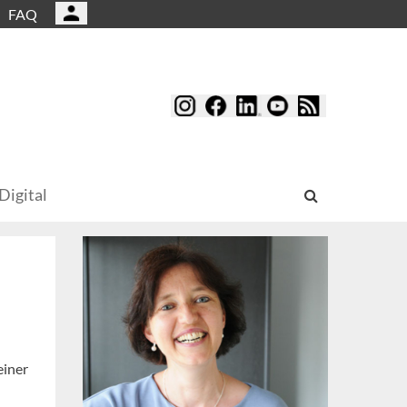
FAQ
Digital
einer