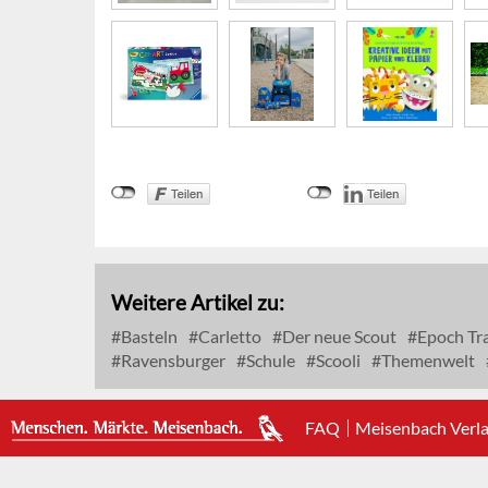
Weitere Artikel zu:
Basteln
Carletto
Der neue Scout
Epoch Tr
Ravensburger
Schule
Scooli
Themenwelt
FAQ
Meisenbach Verl