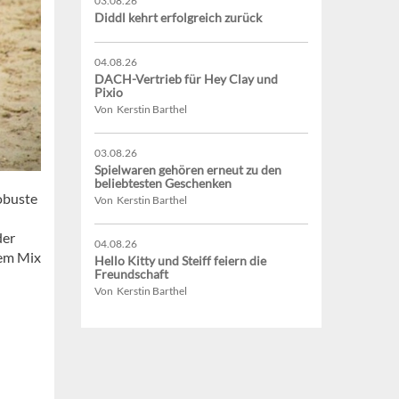
03.08.26
Diddl kehrt erfolgreich zurück
04.08.26
DACH-Vertrieb für Hey Clay und
Pixio
Von Kerstin Barthel
03.08.26
Spielwaren gehören erneut zu den
beliebtesten Geschenken
obuste
Von Kerstin Barthel
der
04.08.26
nem Mix
Hello Kitty und Steiff feiern die
Freundschaft
Von Kerstin Barthel