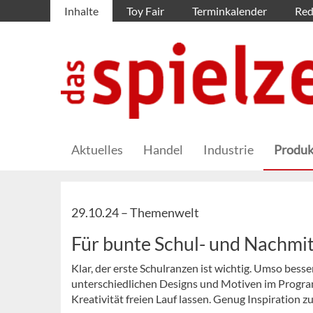
Inhalte
Toy Fair
Terminkalender
Red
Aktuelles
Handel
Industrie
Produk
29.10.24 –
Themenwelt
Für bunte Schul- und Nachmi
Klar, der erste Schulranzen ist wichtig. Umso besse
unterschiedlichen Designs und Motiven im Progra
Kreativität freien Lauf lassen. Genug Inspiration z