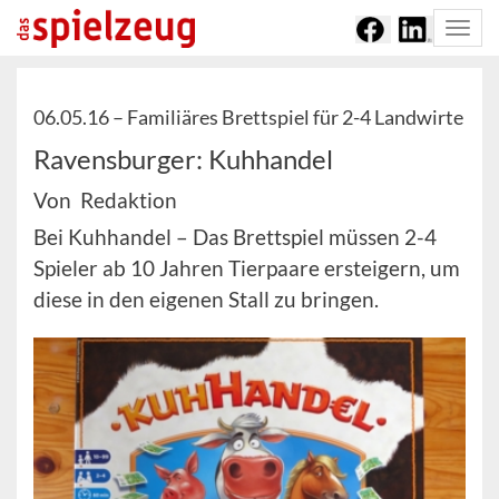
Togg
navi
06.05.16 –
Familiäres Brettspiel für 2-4 Landwirte
Ravensburger: Kuhhandel
Von Redaktion
Bei Kuhhandel – Das Brettspiel müssen 2-4
Spieler ab 10 Jahren Tierpaare ersteigern, um
diese in den eigenen Stall zu bringen.