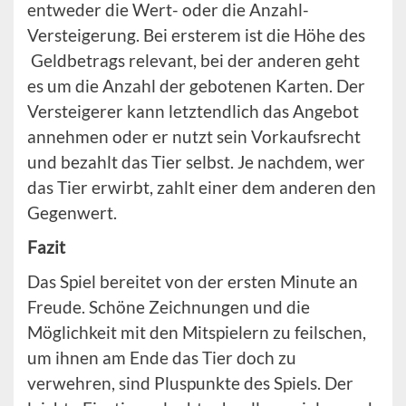
entweder die Wert- oder die Anzahl-
Versteigerung. Bei ersterem ist die Höhe des
Geldbetrags relevant, bei der anderen geht
es um die Anzahl der gebotenen Karten. Der
Versteigerer kann letztendlich das Angebot
annehmen oder er nutzt sein Vorkaufsrecht
und bezahlt das Tier selbst. Je nachdem, wer
das Tier erwirbt, zahlt einer dem anderen den
Gegenwert.
Fazit
Das Spiel bereitet von der ersten Minute an
Freude. Schöne Zeichnungen und die
Möglichkeit mit den Mitspielern zu feilschen,
um ihnen am Ende das Tier doch zu
verwehren, sind Pluspunkte des Spiels. Der