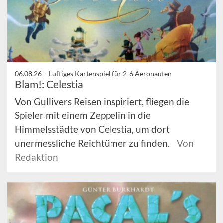
06.08.26 –
Luftiges Kartenspiel für 2-6 Aeronauten
Blam!: Celestia
Von Gullivers Reisen inspiriert, fliegen die
Spieler mit einem Zeppelin in die
Himmelsstädte von Celestia, um dort
unermessliche Reichtümer zu finden.
Von
Redaktion