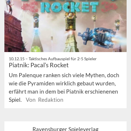
10.12.15 –
Taktisches Aufbauspiel für 2-5 Spieler
Piatnik: Pacal’s Rocket
Um Palenque ranken sich viele Mythen, doch
wie die Pyramiden wirklich gebaut wurden,
erfährt man in dem bei Piatnik erschienenen
Spiel.
Von Redaktion
Ravensburger Spieleverlag