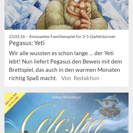
23.03.16 –
Amüsantes Familienspiel für 2-5 Gipfelstürmer
Pegasus: Yeti
Wir alle wussten es schon lange … der Yeti
lebt! Nun liefert Pegasus den Beweis mit dem
Brettspiel, das auch in den warmen Monaten
richtig Spaß macht.
Von Redaktion