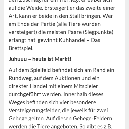
auf die Weide. Ersteigert er das zweite einer
Art, kann er beide in den Stall bringen. Wer
am Ende der Partie (alle Tiere wurden
versteigert) die meisten Paare (Siegpunkte)
erlangt hat, gewinnt Kuhhandel – Das
Brettspiel.
Juhuuu – heute ist Markt!
Auf dem Spielfeld befindet sich am Rand ein
Rundweg, auf dem Auktionen und ein
direkter Handel mit einem Mitspieler
durchgeführt werden. Innerhalb dieses
Weges befinden sich vier besondere
Versteigerungsfelder, die jeweils für zwei
Gehege gelten. Auf diesen Gehege-Feldern
werden die Tiere angeboten. So gibt es z.B.