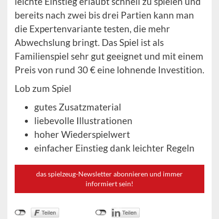
leichte Einstieg erlaubt schnell zu spielen und
bereits nach zwei bis drei Partien kann man
die Expertenvariante testen, die mehr
Abwechslung bringt. Das Spiel ist als
Familienspiel sehr gut geeignet und mit einem
Preis von rund 30 € eine lohnende Investition.
Lob zum Spiel
gutes Zusatzmaterial
liebevolle Illustrationen
hoher Wiederspielwert
einfacher Einstieg dank leichter Regeln
das spielzeug-Newsletter abonnieren und immer
informiert sein!