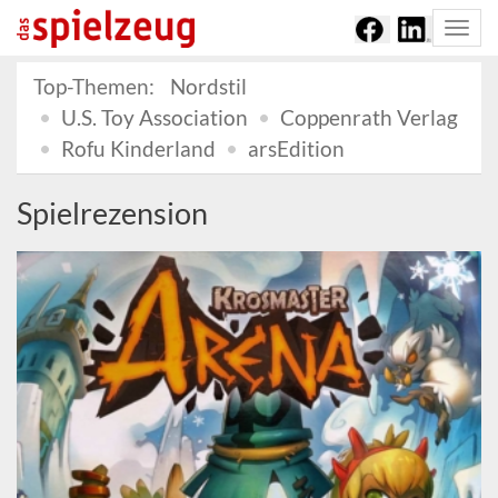
Togg
navi
Top-Themen:
Nordstil
U.S. Toy Association
Coppenrath Verlag
Rofu Kinderland
arsEdition
Spielrezension