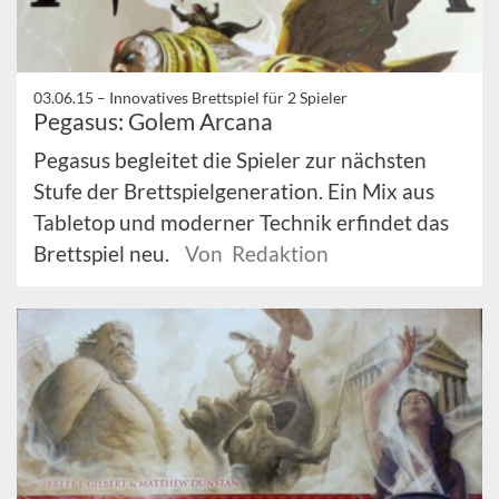
03.06.15 –
Innovatives Brettspiel für 2 Spieler
Pegasus: Golem Arcana
Pegasus begleitet die Spieler zur nächsten
Stufe der Brettspielgeneration. Ein Mix aus
Tabletop und moderner Technik erfindet das
Brettspiel neu.
Von Redaktion