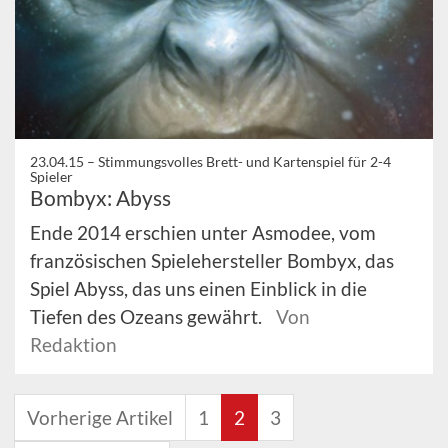
23.04.15 –
Stimmungsvolles Brett- und Kartenspiel für 2-4
Spieler
Bombyx: Abyss
Ende 2014 erschien unter Asmodee, vom
französischen Spielehersteller Bombyx, das
Spiel Abyss, das uns einen Einblick in die
Tiefen des Ozeans gewährt.
Von
Redaktion
Vorherige Artikel
1
2
3