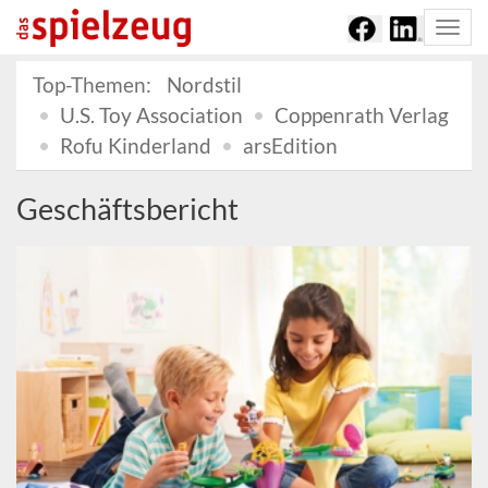
Togg
navi
Top-Themen:
Nordstil
U.S. Toy Association
Coppenrath Verlag
Rofu Kinderland
arsEdition
Geschäftsbericht