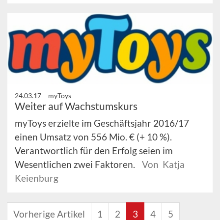
24.03.17 –
myToys
Weiter auf Wachstumskurs
myToys erzielte im Geschäftsjahr 2016/17
einen Umsatz von 556 Mio. € (+ 10 %).
Verantwortlich für den Erfolg seien im
Wesentlichen zwei Faktoren.
Von Katja
Keienburg
Vorherige Artikel
1
2
3
4
5