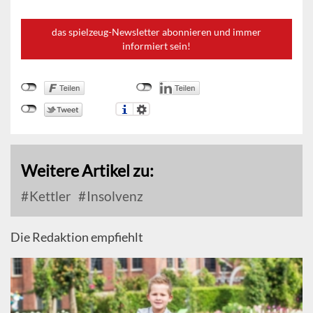
das spielzeug-Newsletter abonnieren und immer
informiert sein!
Weitere Artikel zu:
Kettler
Insolvenz
Die Redaktion empfiehlt