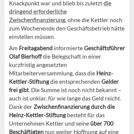
Knackpunkt war und blieb bis zuletzt
die
dringend erforderliche
Zwischenfinanzierung
, ohne die Kettler noch
zum Wochenende den Geschäftsbetrieb hätte
einstellen müssen.
Am
Freitagabend
informierte
Geschäftsführer
Olaf Bierhoff
die Belegschaft in einer
kurzfristig angesetzten
Mitarbeiterversammlung, dass die
Heinz-
Kettler-Stiftung
die entsprechenden
Gelder
frei gibt
. Die Summe ist noch nicht bekannt –
auch ist unklar, für wie lange das Geld reicht.
Dank der
Zwischenfinanzierung durch die
Heinz-Kettler-Stiftung
besteht für das
Unternehmen Kettler und seine
über 700
Beschäftigten
nun weiter Hoffnung auf eine