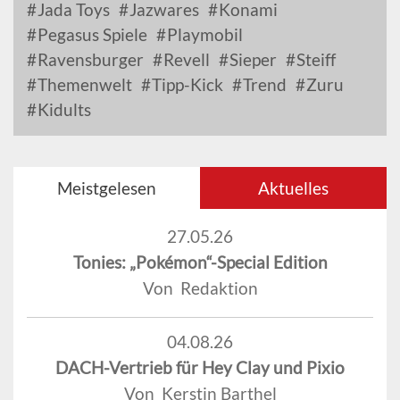
Jada Toys
Jazwares
Konami
Pegasus Spiele
Playmobil
Ravensburger
Revell
Sieper
Steiff
Themenwelt
Tipp-Kick
Trend
Zuru
Kidults
Meistgelesen
Aktuelles
27.05.26
Tonies: „Pokémon“-Special Edition
Von Redaktion
04.08.26
DACH-Vertrieb für Hey Clay und Pixio
Von Kerstin Barthel