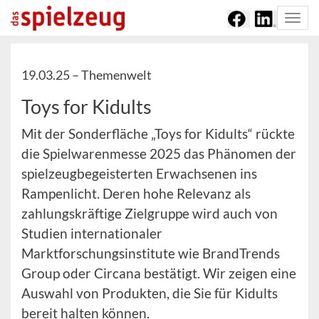
Togg
navi
19.03.25 –
Themenwelt
Toys for Kidults
Mit der Sonderfläche „Toys for Kidults“ rückte
die Spielwarenmesse 2025 das Phänomen der
spielzeugbegeisterten Erwachsenen ins
Rampenlicht. Deren hohe Relevanz als
zahlungskräftige Zielgruppe wird auch von
Studien internationaler
Marktforschungsinstitute wie BrandTrends
Group oder Circana bestätigt. Wir zeigen eine
Auswahl von Produkten, die Sie für Kidults
bereit halten können.