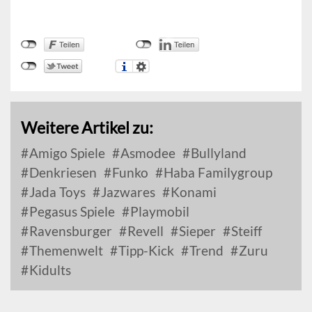
Weitere Artikel zu:
Amigo Spiele
Asmodee
Bullyland
Denkriesen
Funko
Haba Familygroup
Jada Toys
Jazwares
Konami
Pegasus Spiele
Playmobil
Ravensburger
Revell
Sieper
Steiff
Themenwelt
Tipp-Kick
Trend
Zuru
Kidults