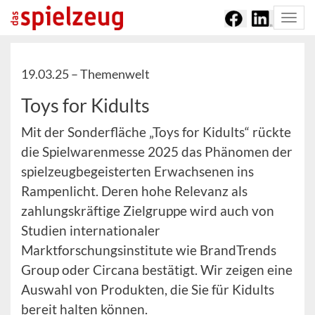
Togg
navi
19.03.25 –
Themenwelt
Toys for Kidults
Mit der Sonderfläche „Toys for Kidults“ rückte
die Spielwarenmesse 2025 das Phänomen der
spielzeugbegeisterten Erwachsenen ins
Rampenlicht. Deren hohe Relevanz als
zahlungskräftige Zielgruppe wird auch von
Studien internationaler
Marktforschungsinstitute wie BrandTrends
Group oder Circana bestätigt. Wir zeigen eine
Auswahl von Produkten, die Sie für Kidults
bereit halten können.