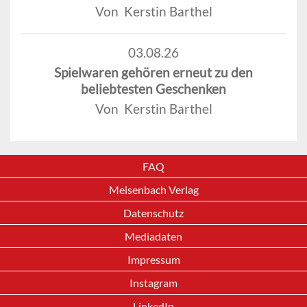
Von Kerstin Barthel
03.08.26
Spielwaren gehören erneut zu den
beliebtesten Geschenken
Von Kerstin Barthel
FAQ
Meisenbach Verlag
Datenschutz
Mediadaten
Impressum
Instagram
LinkedIn