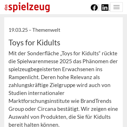
Togg
navi
19.03.25 –
Themenwelt
Toys for Kidults
Mit der Sonderfläche „Toys for Kidults“ rückte
die Spielwarenmesse 2025 das Phänomen der
spielzeugbegeisterten Erwachsenen ins
Rampenlicht. Deren hohe Relevanz als
zahlungskräftige Zielgruppe wird auch von
Studien internationaler
Marktforschungsinstitute wie BrandTrends
Group oder Circana bestätigt. Wir zeigen eine
Auswahl von Produkten, die Sie für Kidults
bereit halten können.