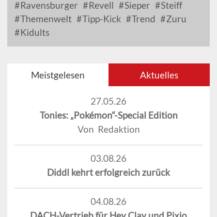
Ravensburger
Revell
Sieper
Steiff
Themenwelt
Tipp-Kick
Trend
Zuru
Kidults
Meistgelesen
Aktuelles
27.05.26
Tonies: „Pokémon“-Special Edition
Von Redaktion
03.08.26
Diddl kehrt erfolgreich zurück
04.08.26
DACH-Vertrieb für Hey Clay und Pixio