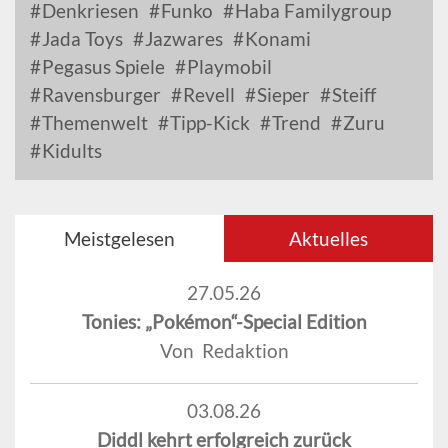
Denkriesen
Funko
Haba Familygroup
Jada Toys
Jazwares
Konami
Pegasus Spiele
Playmobil
Ravensburger
Revell
Sieper
Steiff
Themenwelt
Tipp-Kick
Trend
Zuru
Kidults
Meistgelesen
Aktuelles
27.05.26
Tonies: „Pokémon“-Special Edition
Von Redaktion
03.08.26
Diddl kehrt erfolgreich zurück