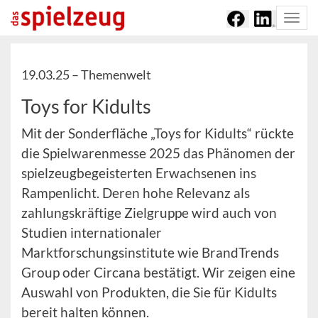
Togg
navi
19.03.25 –
Themenwelt
Toys for Kidults
Mit der Sonderfläche „Toys for Kidults“ rückte
die Spielwarenmesse 2025 das Phänomen der
spielzeugbegeisterten Erwachsenen ins
Rampenlicht. Deren hohe Relevanz als
zahlungskräftige Zielgruppe wird auch von
Studien internationaler
Marktforschungsinstitute wie BrandTrends
Group oder Circana bestätigt. Wir zeigen eine
Auswahl von Produkten, die Sie für Kidults
bereit halten können.