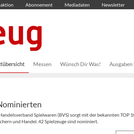
aktion
Abonnement
Mediadaten
Newsletter
tübersicht
Messen
Wünsch Dir Was!
Ausgaben 
Nominierten
 Handelsverband Spielwaren (BVS) sorgt mit der bekannten TOP 1
uchern und Handel. 42 Spielzeuge sind nominiert.