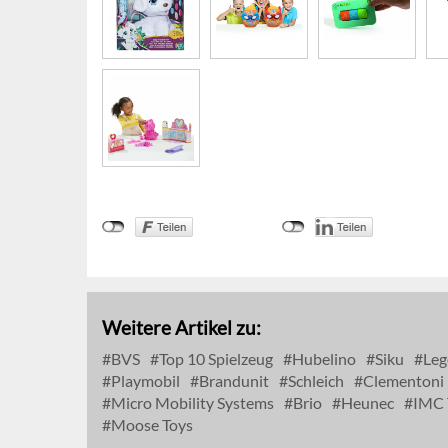
Weitere Artikel zu:
BVS
Top 10 Spielzeug
Hubelino
Siku
Leg
Playmobil
Brandunit
Schleich
Clementoni
Micro Mobility Systems
Brio
Heunec
IMC 
Moose Toys