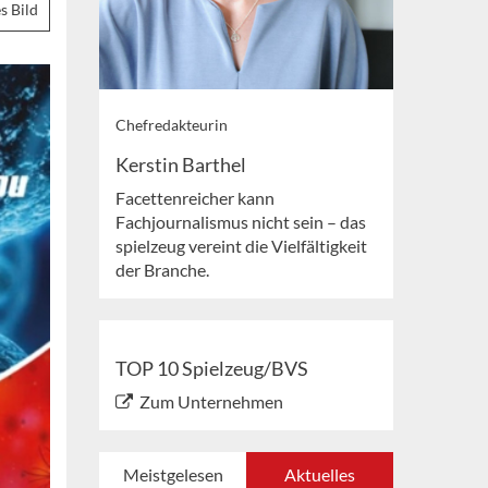
s Bild
Chefredakteurin
Kerstin Barthel
Facettenreicher kann
Fachjournalismus nicht sein – das
spielzeug vereint die Vielfältigkeit
der Branche.
TOP 10 Spielzeug/BVS
Zum Unternehmen
Meistgelesen
Aktuelles