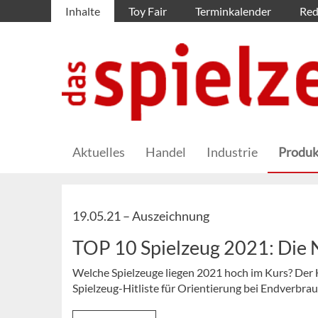
Inhalte
Toy Fair
Terminkalender
Red
Aktuelles
Handel
Industrie
Produk
19.05.21 –
Auszeichnung
TOP 10 Spielzeug 2021: Die 
Welche Spielzeuge liegen 2021 hoch im Kurs? Der
Spielzeug-Hitliste für Orientierung bei Endverbra