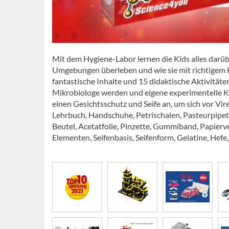
Mit dem Hygiene-Labor lernen die Kids alles darübe
Umgebungen überleben und wie sie mit richtigem 
fantastische Inhalte und 15 didaktische Aktivitäten
Mikrobiologe werden und eigene experimentelle Ku
einen Gesichtsschutz und Seife an, um sich vor Vir
Lehrbuch, Handschuhe, Petrischalen, Pasteurpipet
Beutel, Acetatfolie, Pinzette, Gummiband, Papierver
Elementen, Seifenbasis, Seifenform, Gelatine, He