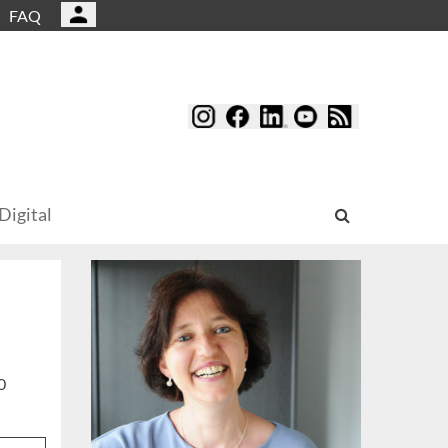
FAQ
Digital
0