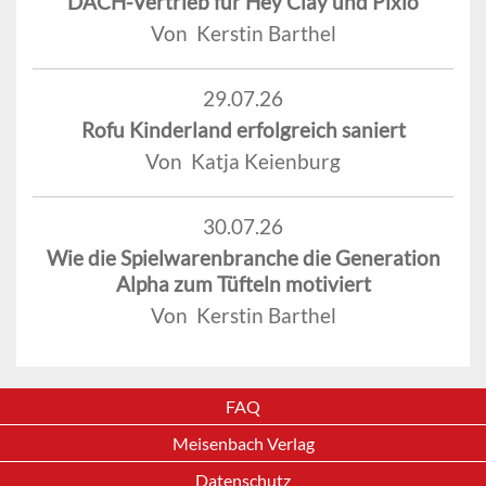
DACH-Vertrieb für Hey Clay und Pixio
Von Kerstin Barthel
29.07.26
Rofu Kinderland erfolgreich saniert
Von Katja Keienburg
30.07.26
Wie die Spielwarenbranche die Generation
Alpha zum Tüfteln motiviert
Von Kerstin Barthel
FAQ
Meisenbach Verlag
Datenschutz