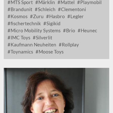
MTS Sport
Märklin
Mattel
Playmobil
Brandunit
Schleich
Clementoni
Kosmos
Zuru
Hasbro
Legler
fischertechnik
Sigikid
Micro Mobility Systems
Brio
Heunec
IMC Toys
Silverlit
Kaufmann Neuheiten
Rollplay
Toynamics
Moose Toys