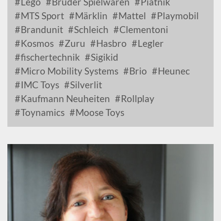
Lego
Bruder Spielwaren
Piatnik
MTS Sport
Märklin
Mattel
Playmobil
Brandunit
Schleich
Clementoni
Kosmos
Zuru
Hasbro
Legler
fischertechnik
Sigikid
Micro Mobility Systems
Brio
Heunec
IMC Toys
Silverlit
Kaufmann Neuheiten
Rollplay
Toynamics
Moose Toys