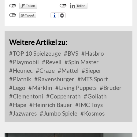
Weitere Artikel zu:
TOP 10 Spielzeuge
BVS
Hasbro
Playmobil
Revell
Spin Master
Heunec
Craze
Mattel
Sieper
Piatnik
Ravensburger
MTS Sport
Lego
Märklin
Living Puppets
Bruder
Clementoni
Coppenrath
Goliath
Hape
Heinrich Bauer
IMC Toys
Jazwares
Jumbo Spiele
Kosmos