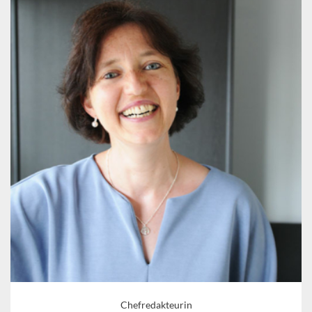
Chefredakteurin