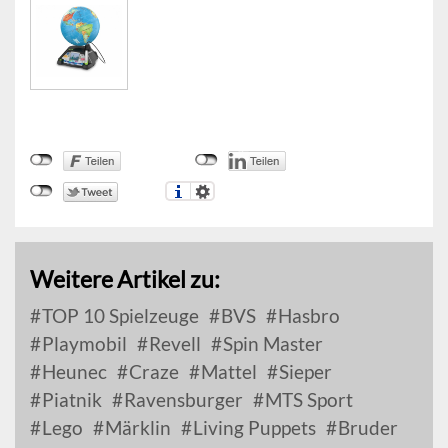
Weitere Artikel zu:
TOP 10 Spielzeuge
BVS
Hasbro
Playmobil
Revell
Spin Master
Heunec
Craze
Mattel
Sieper
Piatnik
Ravensburger
MTS Sport
Lego
Märklin
Living Puppets
Bruder