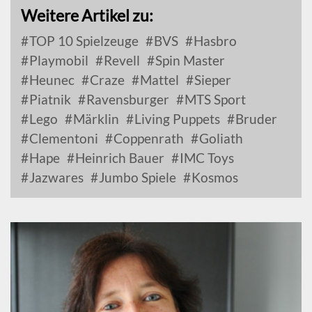
Weitere Artikel zu:
TOP 10 Spielzeuge
BVS
Hasbro
Playmobil
Revell
Spin Master
Heunec
Craze
Mattel
Sieper
Piatnik
Ravensburger
MTS Sport
Lego
Märklin
Living Puppets
Bruder
Clementoni
Coppenrath
Goliath
Hape
Heinrich Bauer
IMC Toys
Jazwares
Jumbo Spiele
Kosmos