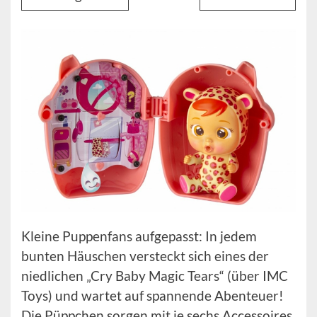
Kleine Puppenfans aufgepasst: In jedem
bunten Häuschen versteckt sich eines der
niedlichen „Cry Baby Magic Tears“ (über IMC
Toys) und wartet auf spannende Abenteuer!
Die Püppchen sorgen mit je sechs Accessoires