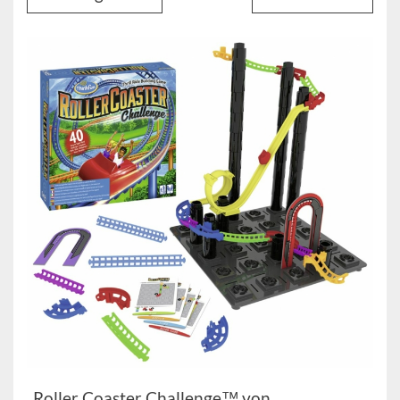
„Roller Coaster Challenge™ von