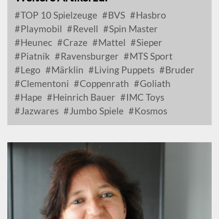
TOP 10 Spielzeuge
BVS
Hasbro
Playmobil
Revell
Spin Master
Heunec
Craze
Mattel
Sieper
Piatnik
Ravensburger
MTS Sport
Lego
Märklin
Living Puppets
Bruder
Clementoni
Coppenrath
Goliath
Hape
Heinrich Bauer
IMC Toys
Jazwares
Jumbo Spiele
Kosmos