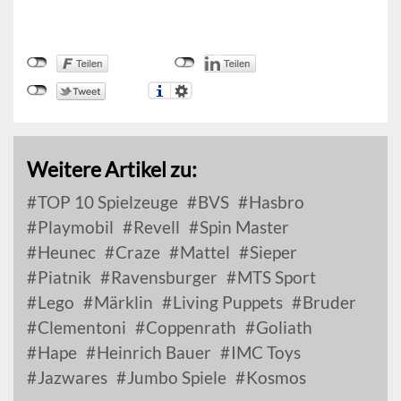
Weitere Artikel zu:
TOP 10 Spielzeuge
BVS
Hasbro
Playmobil
Revell
Spin Master
Heunec
Craze
Mattel
Sieper
Piatnik
Ravensburger
MTS Sport
Lego
Märklin
Living Puppets
Bruder
Clementoni
Coppenrath
Goliath
Hape
Heinrich Bauer
IMC Toys
Jazwares
Jumbo Spiele
Kosmos