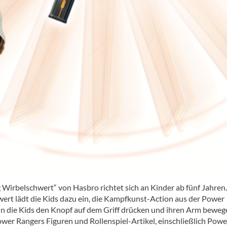
irbelschwert“ von Hasbro richtet sich an Kinder ab fünf Jahren
hwert lädt die Kids dazu ein, die Kampfkunst-Action aus der Power
n die Kids den Knopf auf dem Griff drücken und ihren Arm beweg
ower Rangers Figuren und Rollenspiel-Artikel, einschließlich Powe