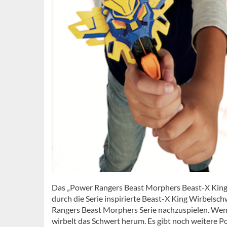
Das „Power Rangers Beast Morphers Beast-X King W
durch die Serie inspirierte Beast-X King Wirbelsc
Rangers Beast Morphers Serie nachzuspielen. Wen
wirbelt das Schwert herum. Es gibt noch weitere P