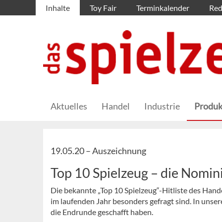
Inhalte
Toy Fair
Terminkalender
Red
Aktuelles
Handel
Industrie
Produk
19.05.20 –
Auszeichnung
Top 10 Spielzeug – die Nomi
Die bekannte „Top 10 Spielzeug“-Hitliste des Hand
im laufenden Jahr besonders gefragt sind. In unsere
die Endrunde geschafft haben.