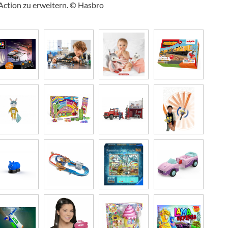
ction zu erweitern. © Hasbro