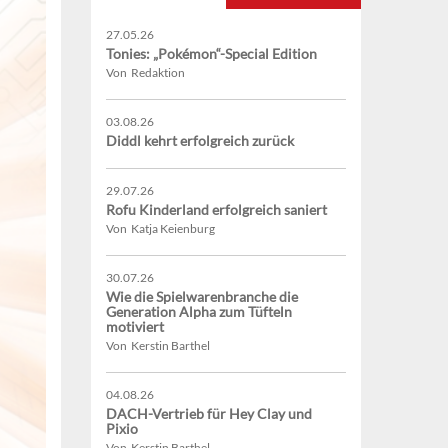
27.05.26
Tonies: „Pokémon“-Special Edition
Von Redaktion
03.08.26
Diddl kehrt erfolgreich zurück
29.07.26
Rofu Kinderland erfolgreich saniert
Von Katja Keienburg
30.07.26
Wie die Spielwarenbranche die
Generation Alpha zum Tüfteln
motiviert
Von Kerstin Barthel
04.08.26
DACH-Vertrieb für Hey Clay und
Pixio
Von Kerstin Barthel