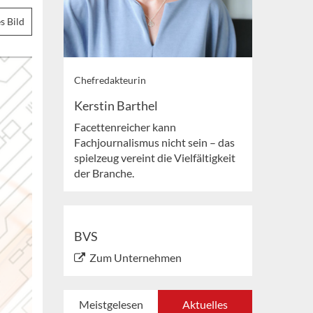
s Bild
Chefredakteurin
Kerstin Barthel
Facettenreicher kann
Fachjournalismus nicht sein – das
spielzeug vereint die Vielfältigkeit
der Branche.
BVS
Zum Unternehmen
Meistgelesen
Aktuelles