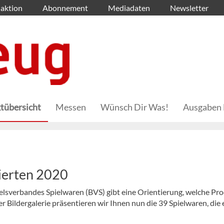
aktion
Abonnement
Mediadaten
Newsletter
tübersicht
Messen
Wünsch Dir Was!
Ausgaben 
nierten 2020
elsverbandes Spielwaren (BVS) gibt eine Orientierung, welche Pr
r Bildergalerie präsentieren wir Ihnen nun die 39 Spielwaren, die 