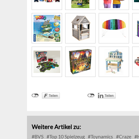
Weitere Artikel zu:
BVS
Top 10 Spielzeug
Toynamics
Craze
H