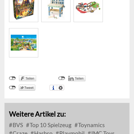
Weitere Artikel zu:
BVS
Top 10 Spielzeug
Toynamics
Craze
Hasbro
Playmobil
IMC Toys