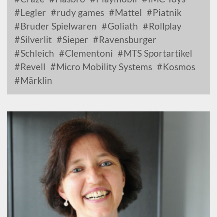
Legler
rudy games
Mattel
Piatnik
Bruder Spielwaren
Goliath
Rollplay
Silverlit
Sieper
Ravensburger
Schleich
Clementoni
MTS Sportartikel
Revell
Micro Mobility Systems
Kosmos
Märklin