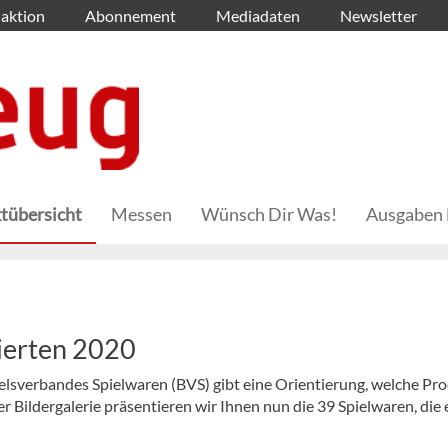
aktion
Abonnement
Mediadaten
Newsletter
tübersicht
Messen
Wünsch Dir Was!
Ausgaben 
nierten 2020
elsverbandes Spielwaren (BVS) gibt eine Orientierung, welche Pr
r Bildergalerie präsentieren wir Ihnen nun die 39 Spielwaren, die 