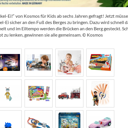
ckel-Ei!“ von Kosmos für Kids ab sechs Jahren gefragt! Jetzt müsse
-Ei sicher an den Fuß des Berges zu bringen. Dazu wird schnell d
lt und im Eiltempo werden die Brücken an den Berg gesteckt. Sc
Boot zu lenken, gewinnen sie alle gemeinsam. © Kosmos