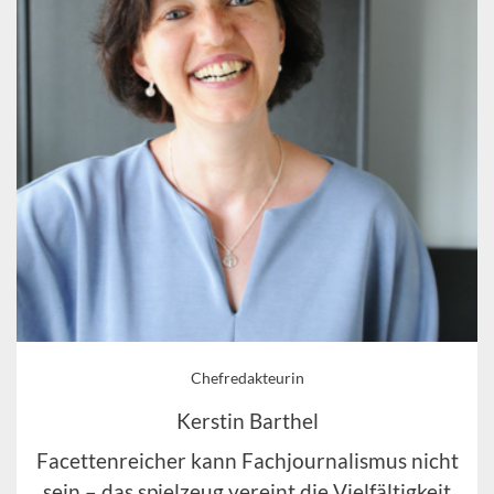
Chefredakteurin
Kerstin Barthel
Facettenreicher kann Fachjournalismus nicht
sein – das spielzeug vereint die Vielfältigkeit