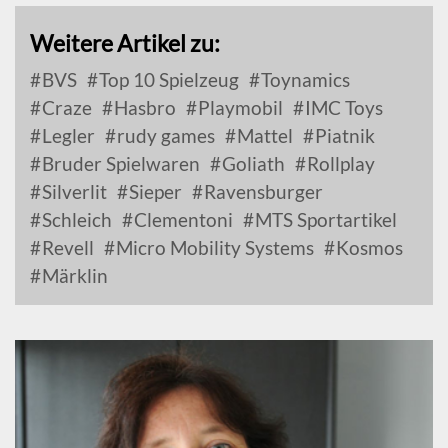
Weitere Artikel zu:
BVS
Top 10 Spielzeug
Toynamics
Craze
Hasbro
Playmobil
IMC Toys
Legler
rudy games
Mattel
Piatnik
Bruder Spielwaren
Goliath
Rollplay
Silverlit
Sieper
Ravensburger
Schleich
Clementoni
MTS Sportartikel
Revell
Micro Mobility Systems
Kosmos
Märklin