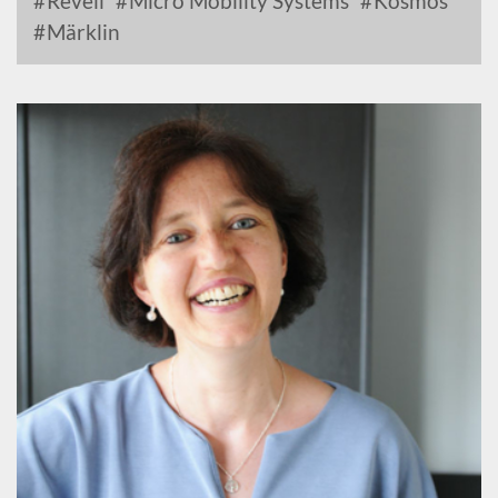
Revell
Micro Mobility Systems
Kosmos
Märklin