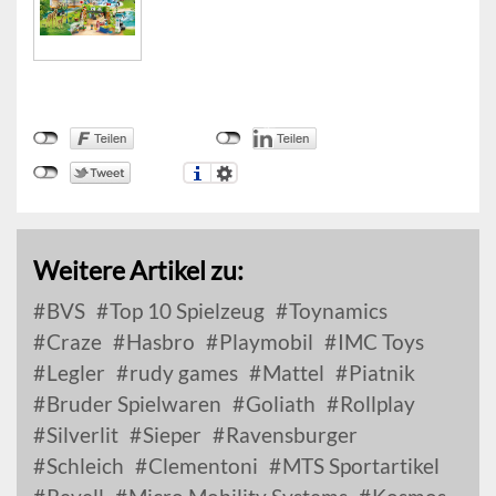
Weitere Artikel zu:
BVS
Top 10 Spielzeug
Toynamics
Craze
Hasbro
Playmobil
IMC Toys
Legler
rudy games
Mattel
Piatnik
Bruder Spielwaren
Goliath
Rollplay
Silverlit
Sieper
Ravensburger
Schleich
Clementoni
MTS Sportartikel