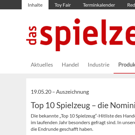
Inhalte
Toy Fair
Terminkalender
Red
Aktuelles
Handel
Industrie
Produk
19.05.20 –
Auszeichnung
Top 10 Spielzeug – die Nomi
Die bekannte „Top 10 Spielzeug“-Hitliste des Hand
im laufenden Jahr besonders gefragt sind. In unsere
die Endrunde geschafft haben.