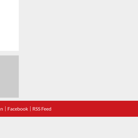
In
Facebook
RSS Feed