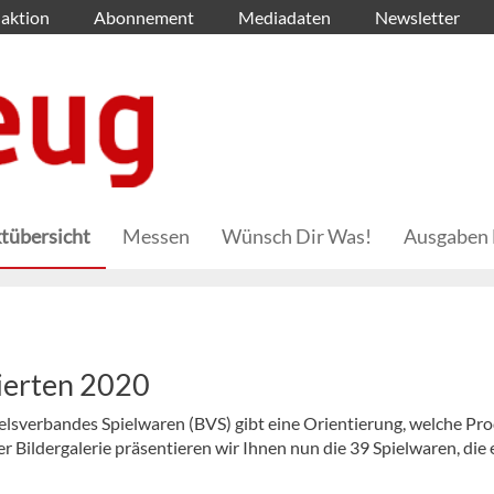
aktion
Abonnement
Mediadaten
Newsletter
tübersicht
Messen
Wünsch Dir Was!
Ausgaben 
nierten 2020
elsverbandes Spielwaren (BVS) gibt eine Orientierung, welche Pr
r Bildergalerie präsentieren wir Ihnen nun die 39 Spielwaren, die 