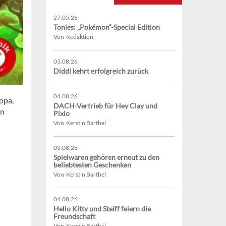
27.05.26
Tonies: „Pokémon“-Special Edition
Von Redaktion
03.08.26
Diddl kehrt erfolgreich zurück
04.08.26
opa,
DACH-Vertrieb für Hey Clay und
en
Pixio
Von Kerstin Barthel
03.08.26
Spielwaren gehören erneut zu den
beliebtesten Geschenken
Von Kerstin Barthel
04.08.26
Hello Kitty und Steiff feiern die
Freundschaft
Von Kerstin Barthel