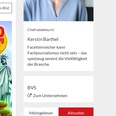
s Bild
Chefredakteurin
Kerstin Barthel
Facettenreicher kann
Fachjournalismus nicht sein – das
spielzeug vereint die Vielfältigkeit
der Branche.
BVS
Zum Unternehmen
Meistgelesen
Aktuelles