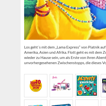
Los geht´s mit dem „Lama Express“ von Piatnik auf
Amerika, Asien und Afrika. Flott geht es mit dem Z
wieder zu Hause sein, um als Erste von ihren Aben
unvorhergesehenen Zwischenstopps, die dieses V