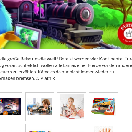
 die große Reise um die Welt! Bereist werden vier Kontinente: Eur
ug voran, schließlich wollen alle Lamas einer Herde vor den ander
teuern zu erzählen. Käme es da nur nicht immer wieder zu
orhaben bremsen. © Piatnik