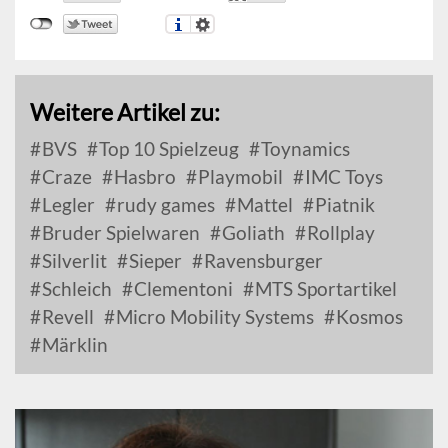
Weitere Artikel zu:
BVS
Top 10 Spielzeug
Toynamics
Craze
Hasbro
Playmobil
IMC Toys
Legler
rudy games
Mattel
Piatnik
Bruder Spielwaren
Goliath
Rollplay
Silverlit
Sieper
Ravensburger
Schleich
Clementoni
MTS Sportartikel
Revell
Micro Mobility Systems
Kosmos
Märklin