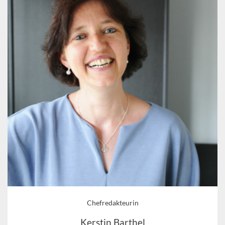
Chefredakteurin
Kerstin Barthel