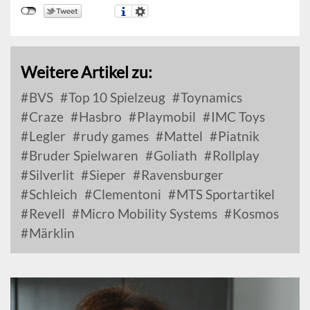
Weitere Artikel zu:
BVS
Top 10 Spielzeug
Toynamics
Craze
Hasbro
Playmobil
IMC Toys
Legler
rudy games
Mattel
Piatnik
Bruder Spielwaren
Goliath
Rollplay
Silverlit
Sieper
Ravensburger
Schleich
Clementoni
MTS Sportartikel
Revell
Micro Mobility Systems
Kosmos
Märklin