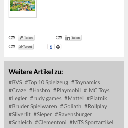
Weitere Artikel zu:
BVS
Top 10 Spielzeug
Toynamics
Craze
Hasbro
Playmobil
IMC Toys
Legler
rudy games
Mattel
Piatnik
Bruder Spielwaren
Goliath
Rollplay
Silverlit
Sieper
Ravensburger
Schleich
Clementoni
MTS Sportartikel