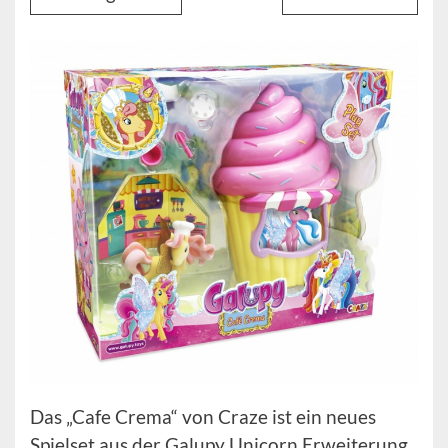
Das „Cafe Crema“ von Craze ist ein neues
Spielset aus der Galupy Unicorn Erweiterung.