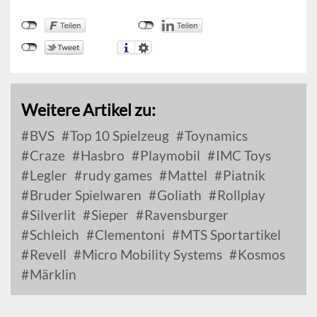
Weitere Artikel zu:
BVS
Top 10 Spielzeug
Toynamics
Craze
Hasbro
Playmobil
IMC Toys
Legler
rudy games
Mattel
Piatnik
Bruder Spielwaren
Goliath
Rollplay
Silverlit
Sieper
Ravensburger
Schleich
Clementoni
MTS Sportartikel
Revell
Micro Mobility Systems
Kosmos
Märklin